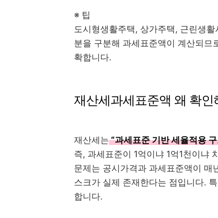
※ 팁
도시형생활주택, 상가주택, 근린생활시
분을 구분해 과세표준액이 계산되므로
확합니다.
재산세과세표준액 왜 확인
재산세는
“과세표준 기반 세율적용 구
즉, 과세표준이 1억이냐 1억1천이냐
문제는 공시가격과 과세표준액이 매년
스크가 실제 존재한다는 점입니다. 특
합니다.