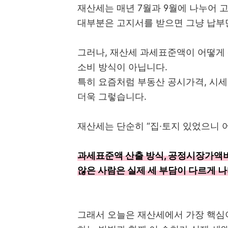
재산세는 매년 7월과 9월에 나누어 
대부분은 고지서를 받으면 그냥 납부
그러나, 재산세 과세표준액이 어떻게
소비 방식이 아닙니다.
특히 요즘처럼 부동산 공시가격, 시세
더욱 그렇습니다.
재산세는 단순히 “집·토지 있었으니 어
과세표준액 산출 방식, 공정시장가액비
않은 사람은 실제 세 부담이 다르게 
그래서 오늘은 재산세에서 가장 핵심이